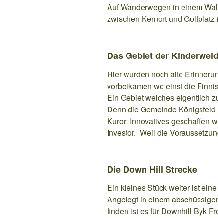
Auf Wanderwegen in einem Wald
zwischen Kernort und Golfplatz 
Das Gebiet der Kinderwei
Hier wurden noch alte Erinneru
vorbeikamen wo einst die Finni
Ein Gebiet welches eigentlich z
Denn die Gemeinde Königsfeld ha
Kurort Innovatives geschaffen w
Investor. Weil die Voraussetzun
Die Down Hill Strecke
Ein kleines Stück weiter ist ei
Angelegt in einem abschüssigen
finden ist es für Downhill Byk F