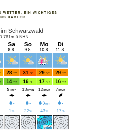
S WETTER, EIN WICHTIGES
UNS RADLER