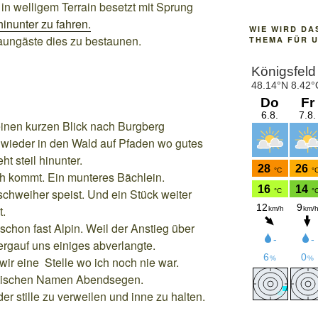
 in welligem Terrain besetzt mit Sprung
inunter zu fahren.
WIE WIRD DA
aungäste dies zu bestaunen.
THEMA FÜR 
inen kurzen Blick nach Burgberg
 wieder in den Wald auf Pfaden wo gutes
t steil hinunter.
 kommt. Ein munteres Bächlein.
chweiher speist. Und ein Stück weiter
t.
schon fast Alpin. Weil der Anstieg über
ergauf uns einiges abverlangte.
r eine Stelle wo ich noch nie war.
tischen Namen Abendsegen.
er stille zu verweilen und inne zu halten.