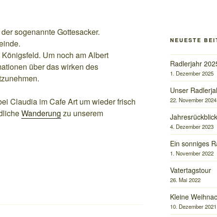
t der sogenannte Gottesacker.
NEUESTE BE
einde.
t Königsfeld. Um noch am Albert
Radlerjahr 202
mationen über das wirken des
1. Dezember 2025
itzunehmen.
Unser Radlerja
i Claudia im Cafe Art um wieder frisch
22. November 2024
dliche
Wanderung
zu unserem
Jahresrückblic
4. Dezember 2023
Ein sonniges R
1. November 2022
Vatertagstour
26. Mai 2022
Kleine Weihnac
10. Dezember 2021