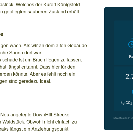
stück. Welches der Kurort Königsfeld
in gepflegten sauberen Zustand erhält.
de
ngen wach. Als wir an dem alten Gebäude
sche Sauna dort war.
u schade ist um Brach liegen zu lassen.
t längst erkannt. Dass hier für den
erden könnte. Aber es fehlt noch ein
gen sind geradezu Ideal.
ne Neu angelegte DownHill Strecke.
 Waldstück. Obwohl nicht einfach zu
reaks längst ein Anziehungspunkt.