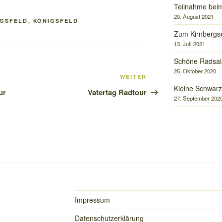
Teilnahme beim
20. August 2021
IGSFELD
,
KÖNIGSFELD
Zum Kirnbergs
13. Juli 2021
Schöne Radsai
25. Oktober 2020
Nächster
WEITER
Kleine Schwarz
Beitrag
ur
Vatertag Radtour
27. September 202
Impressum
Datenschutzerklärung