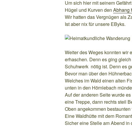
Um sich hier mit seinem Gefährt
Hügel und Kurven den
Abhang h
Wir hatten das Vergnügen als Z
Ist aber nix für unsere EByks.
Weiter des Weges konnten wir e
erhaschen. Denn es ging gleich
Schuhwerk nötig ist. Denn es geh
Bevor man über den Hühnerbach
Welches im Wald einen alten Fis
unten in den Hörnlebach münde
Auf der anderen Seite wurde es 
eine Treppe, dann rechts steil B
Oben angekommen bestaunten wi
Eine Waldhütte mit dem Roman
Sicher eine Stelle am Abend in d