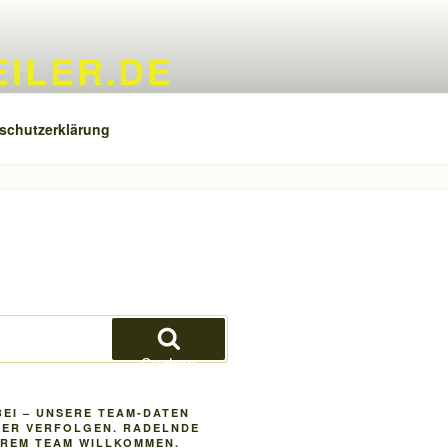
ILER.DE
schutzerklärung
Suchen
BEI – UNSERE TEAM-DATEN
IER VERFOLGEN. RADELNDE
EREM TEAM WILLKOMMEN.