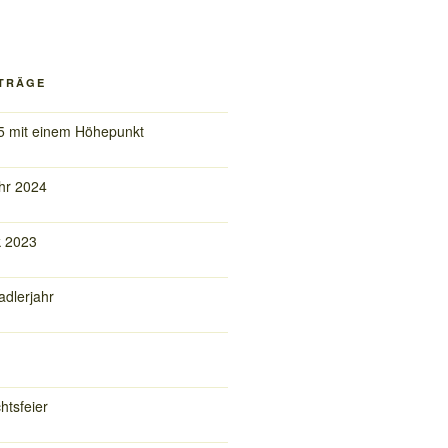
ITRÄGE
5 mit einem Höhepunkt
hr 2024
k 2023
adlerjahr
htsfeier