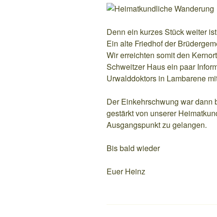
Denn ein kurzes Stück weiter is
Ein alte Friedhof der Brüdergem
Wir erreichten somit den Kernor
Schweitzer Haus ein paar Infor
Urwalddoktors in Lambarene m
Der Einkehrschwung war dann be
gestärkt von unserer Heimatkun
Ausgangspunkt zu gelangen.
Bis bald wieder
Euer Heinz