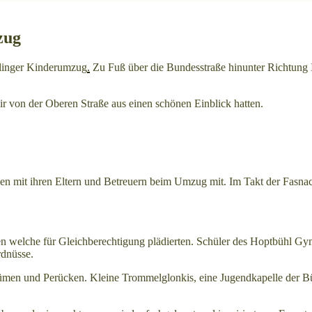
zug
llinger Kinderumzug
.
Zu Fuß über die Bundesstraße hinunter Richtung 
 von der Oberen Straße aus einen schönen Einblick hatten.
en mit ihren Eltern und Betreuern beim Umzug mit. Im Takt der Fasnac
en welche für Gleichberechtigung plädierten. Schüler des Hoptbühl 
rdnüsse.
tümen und Perücken. Kleine Trommelglonkis, eine Jugendkapelle der B