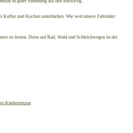
tsmusik in guter Stimmung auf den Rückweg.
i Kaffee und Kuchen unterhielten. Wie weit unsere Fahrräder
nnen zu lernen. Denn auf Rad, Wald und Schleichwegen ist der
ger Kinderumzug