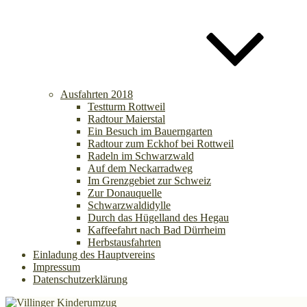
Ausfahrten 2018
Testturm Rottweil
Radtour Maierstal
Ein Besuch im Bauerngarten
Radtour zum Eckhof bei Rottweil
Radeln im Schwarzwald
Auf dem Neckarradweg
Im Grenzgebiet zur Schweiz
Zur Donauquelle
Schwarzwaldidylle
Durch das Hügelland des Hegau
Kaffeefahrt nach Bad Dürrheim
Herbstausfahrten
Einladung des Hauptvereins
Impressum
Datenschutzerklärung