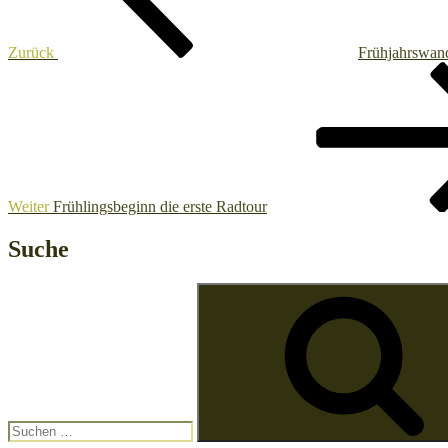
Zurück
Frühjahrswan
Nächster
Beitrag
Weiter
Frühlingsbeginn die erste Radtour
Suche
Suchen
nach: