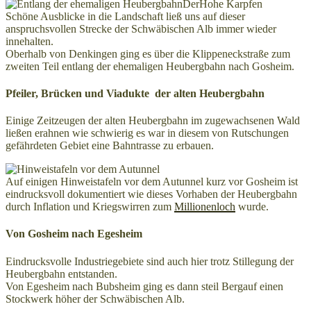
DerHohe Karpfen
Schöne Ausblicke in die Landschaft ließ uns auf dieser
anspruchsvollen Strecke der Schwäbischen Alb immer wieder
innehalten.
Oberhalb von Denkingen ging es über die Klippeneckstraße zum
zweiten Teil entlang der ehemaligen Heubergbahn nach Gosheim.
Pfeiler, Brücken und Viadukte der alten Heubergbahn
Einige Zeitzeugen der alten Heubergbahn im zugewachsenen Wald
ließen erahnen wie schwierig es war in diesem von Rutschungen
gefährdeten Gebiet eine Bahntrasse zu erbauen.
Auf einigen Hinweistafeln vor dem Autunnel kurz vor Gosheim ist
eindrucksvoll dokumentiert wie dieses Vorhaben der Heubergbahn
durch Inflation und Kriegswirren zum
Millionenloch
wurde.
Von Gosheim nach Egesheim
Eindrucksvolle Industriegebiete sind auch hier trotz Stillegung der
Heubergbahn entstanden.
Von Egesheim nach Bubsheim ging es dann steil Bergauf einen
Stockwerk höher der Schwäbischen Alb.