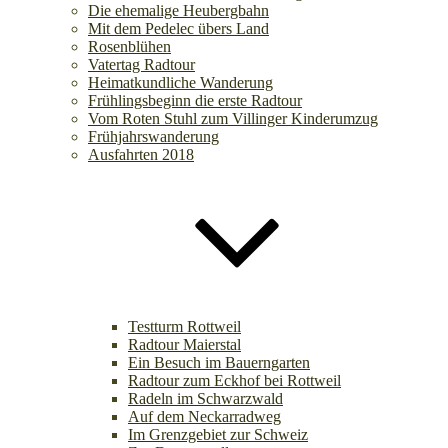
Die ehemalige Heubergbahn
Mit dem Pedelec übers Land
Rosenblühen
Vatertag Radtour
Heimatkundliche Wanderung
Frühlingsbeginn die erste Radtour
Vom Roten Stuhl zum Villinger Kinderumzug
Frühjahrswanderung
Ausfahrten 2018
Testturm Rottweil
Radtour Maierstal
Ein Besuch im Bauerngarten
Radtour zum Eckhof bei Rottweil
Radeln im Schwarzwald
Auf dem Neckarradweg
Im Grenzgebiet zur Schweiz