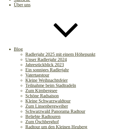
Über uns
Blog
Radlerjahr 2025 mit einem Höhepunkt
Unser Radlerjahr 2024
Jahresrückblick 2023
Ein sonniges Radlerjahr
Vatertagstour
Kleine Weihnachtsfeier
Teilnahme beim Stadtradeln
Zum Kirnbergsee
Schöne Radsaison
Kleine Schwarzwaldtour
Zum Linsenbergweiher
Schwarzwald Panorama Radtour
Beliebte Radtouren
Zum Öschberghof
Radtour um den Kleinen Heuberg