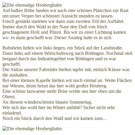
Auf halber Höhe fanden wir auch eine schönes Plätzchen zur Rast
um unser Vesper bei schönster Aussicht munden zu lassen.
Frisch gestärkt starteten wir dann zum zweiten Teil der Auffahrt.
Immer durch den Wald in der Nase den Duft von frisch
geschlagenem Holz und Pilzen. Bis wir zu einer Lichtung kamen
wo es dann geschafft war. Dieser Anstieg hatte es in sich.
Bubsheim ließen wir links liegen, ein Stück auf der Landstraße.
Dann links auf einem Wirtschaftsweg nach Böttingen. Nochmal steil
bergauf durch das Industriegebiet von Böttingen und es war
geschafft.
Die Akkus unserer Fahrräder hielten tapfer mit, einfach Klasse was
die aushalten.
Bei einer kleinen Kapelle hielten wir noch einmal an. Weite Flächen
nur Wiesen, drum heisst das hier wohl großer Heuberg.
Eine schöne lauwarme steife Brise wehte uns hier oben um die
Ohren.
An diesem wünderschönen blauen Sommertag.
Wie sich das wohl hier im Winter anfühlt? Sicher nicht sehr
einladend.
Noch ein Stück durch den Wald und wir kamen zum…