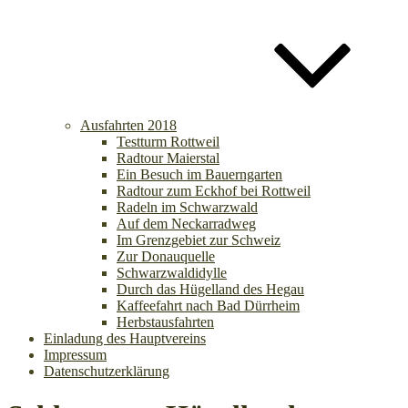
Ausfahrten 2018
Testturm Rottweil
Radtour Maierstal
Ein Besuch im Bauerngarten
Radtour zum Eckhof bei Rottweil
Radeln im Schwarzwald
Auf dem Neckarradweg
Im Grenzgebiet zur Schweiz
Zur Donauquelle
Schwarzwaldidylle
Durch das Hügelland des Hegau
Kaffeefahrt nach Bad Dürrheim
Herbstausfahrten
Einladung des Hauptvereins
Impressum
Datenschutzerklärung