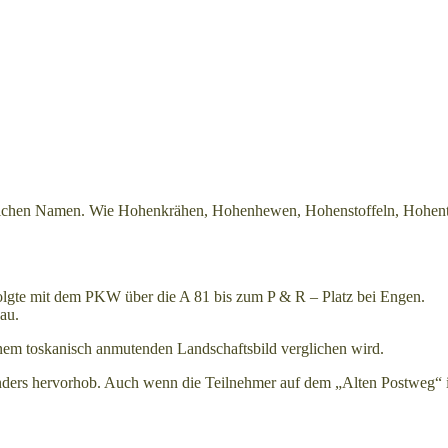
tümlichen Namen. Wie Hohenkrähen, Hohenhewen, Hohenstoffeln, Hohen
olgte mit dem PKW über die A 81 bis zum P & R – Platz bei Engen.
au.
inem toskanisch anmutenden Landschaftsbild verglichen wird.
sonders hervorhob. Auch wenn die Teilnehmer auf dem „Alten Postweg“