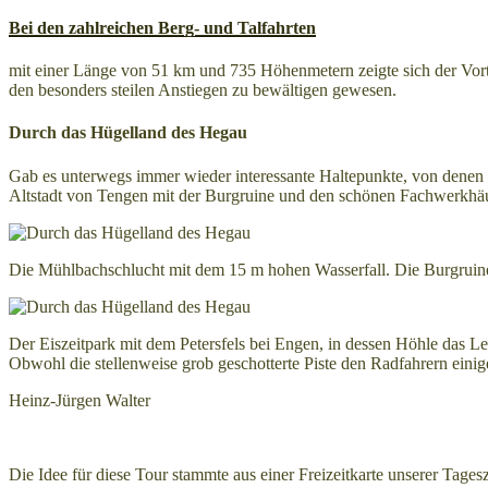
Bei den zahlreichen Berg- und Talfahrten
mit einer Länge von 51 km und 735 Höhenmetern zeigte sich der Vorte
den besonders steilen Anstiegen zu bewältigen gewesen.
Durch das Hügelland des Hegau
Gab es unterwegs immer wieder interessante Haltepunkte, von denen
Altstadt von Tengen mit der Burgruine und den schönen Fachwerkhä
Die Mühlbachschlucht mit dem 15 m hohen Wasserfall. Die Burgruine 
Der Eiszeitpark mit dem Petersfels bei Engen, in dessen Höhle das 
Obwohl die stellenweise grob geschotterte Piste den Radfahrern eini
Heinz-Jürgen Walter
Die Idee für diese Tour stammte aus einer Freizeitkarte unserer Ta