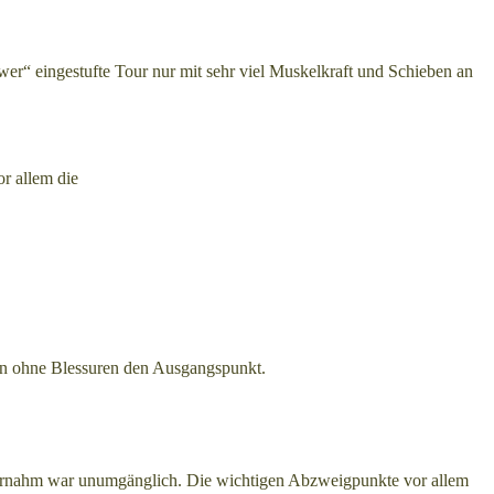
wer“ eingestufte Tour nur mit sehr viel Muskelkraft und Schieben an
r allem die
den ohne Blessuren den Ausgangspunkt.
 vornahm war unumgänglich. Die wichtigen Abzweigpunkte vor allem