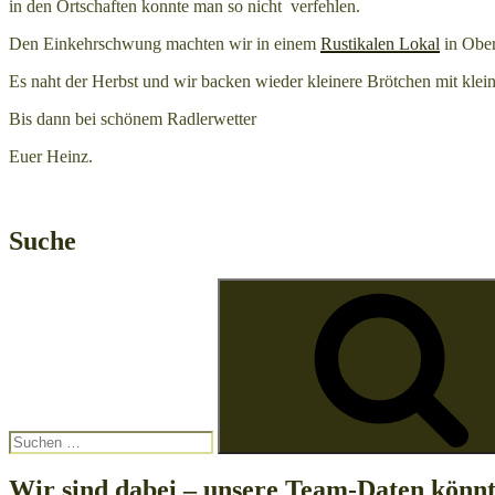
in den Ortschaften konnte man so nicht verfehlen.
Den Einkehrschwung machten wir in einem
Rustikalen Lokal
in Ober
Es naht der Herbst und wir backen wieder kleinere Brötchen mit kle
Bis dann bei schönem Radlerwetter
Euer Heinz.
Suche
Suchen
nach:
Wir sind dabei – unsere Team-Daten könnt