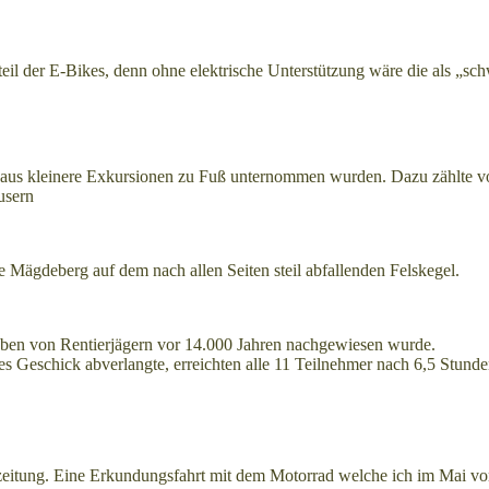
il der E-Bikes, denn ohne elektrische Unterstützung wäre die als „sch
 aus kleinere Exkursionen zu Fuß unternommen wurden. Dazu zählte vo
usern
Mägdeberg auf dem nach allen Seiten steil abfallenden Felskegel.
Leben von Rentierjägern vor 14.000 Jahren nachgewiesen wurde.
ges Geschick abverlangte, erreichten alle 11 Teilnehmer nach 6,5 Stun
geszeitung. Eine Erkundungsfahrt mit dem Motorrad welche ich im Mai