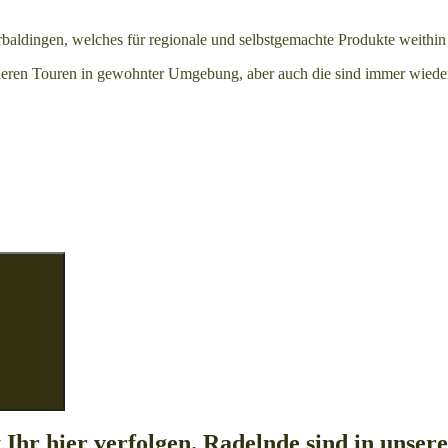
baldingen, welches für regionale und selbstgemachte Produkte weithin 
ineren Touren in gewohnter Umgebung, aber auch die sind immer wieder
Suchen
 Ihr hier verfolgen. Radelnde sind in uns