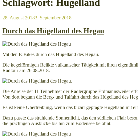
Schlagwort:
Hügelland
Veröffentlicht
28. August 2018
3. September 2018
am
Durch das Hügelland des Hegau
Mit den E-Bikes durch das Hügelland des Hegau.
Die kegelförmigen Relikte vulkanischer Tätigkeit mit ihren eigen
Radtour am 26.08.2018.
Die Anreise der 11 Teilnehmer der Radlergruppe Erdmannsweiler erf
Von dort begann die Berg- und Talfahrt durch das Hügelland des Heg
Es ist keine Übertreibung, wenn das bizarr geprägte Hügelland mit e
Dazu passte das strahlende Sonnenlicht, das den südlichen Flair be
die prächtigen Ausblicke bis hin zum Bodensee belohnt.