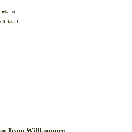
bekannt ist.
 Reizvoll.
erem Team Willkommen.