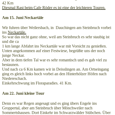
42 Km
Diesmal Rast beim Cafe Röder es ist eine der leichteren Touren.
Am 15. Juni Neckartäle
Wir fuhren über Weilersbach, in Dauchingen am Steinbruch vorbei
ins
Neckartäle.
So war das nicht ganz ohne, weil am Steinbruch es sehr staubig ist
und die ca
1 km lange Abfahrt ins Neckartäle war mit Vorsicht zu genießen.
Unten angekommen auf einer Festwiese, begrüßte uns der noch
junge Neckar.
Aber in dem tiefen Tal war es sehr romantisch und es gab viel zu
bestaunen.
Und nach ca 6 Km kamen wir in Deisslingen an. Am Ortseingang
ging es gleich links hoch vorbei an den Hinterhölzer Höfen nach
Niedereschach.
Einkehrschwung im Floraparadies. 41 Km.
Am 22. Juni kleine Tour
Denn es war Regen angesagt und es ging übers Engele ins
Groppertal, aber am Steinbruch über Mönchweiler nach
Sommertshausen. Dort Einkehr im Schwarzwälder Stübchen. Über