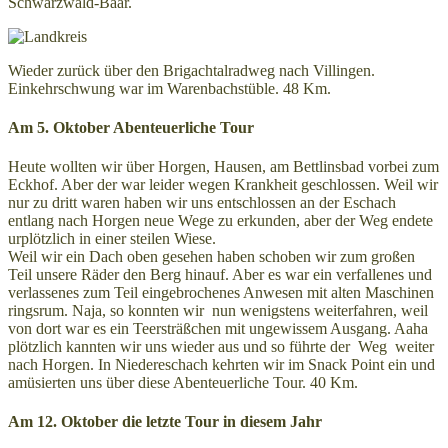
Schwarzwald-Baar.
Wieder zurück über den Brigachtalradweg nach Villingen.
Einkehrschwung war im Warenbachstüble. 48 Km.
Am 5. Oktober Abenteuerliche Tour
Heute wollten wir über Horgen, Hausen, am Bettlinsbad vorbei zum
Eckhof. Aber der war leider wegen Krankheit geschlossen. Weil wir
nur zu dritt waren haben wir uns entschlossen an der Eschach
entlang nach Horgen neue Wege zu erkunden, aber der Weg endete
urplötzlich in einer steilen Wiese.
Weil wir ein Dach oben gesehen haben schoben wir zum großen
Teil unsere Räder den Berg hinauf. Aber es war ein verfallenes und
verlassenes zum Teil eingebrochenes Anwesen mit alten Maschinen
ringsrum. Naja, so konnten wir nun wenigstens weiterfahren, weil
von dort war es ein Teersträßchen mit ungewissem Ausgang. Aaha
plötzlich kannten wir uns wieder aus und so führte der Weg weiter
nach Horgen. In Niedereschach kehrten wir im Snack Point ein und
amüsierten uns über diese Abenteuerliche Tour. 40 Km.
Am 12. Oktober die letzte Tour in diesem Jahr