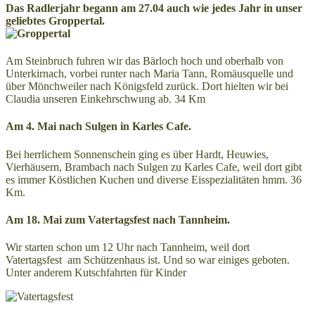
Das Radlerjahr begann am 27.04 auch wie jedes Jahr in unser
geliebtes Groppertal.
Am Steinbruch fuhren wir das Bärloch hoch und oberhalb von
Unterkirnach, vorbei runter nach Maria Tann, Romäusquelle und
über Mönchweiler nach Königsfeld zurück. Dort hielten wir bei
Claudia unseren Einkehrschwung ab. 34 Km
Am 4. Mai nach Sulgen in Karles Cafe.
Bei herrlichem Sonnenschein ging es über Hardt, Heuwies,
Vierhäusern, Brambach nach Sulgen zu Karles Cafe, weil dort gibt
es immer Köstlichen Kuchen und diverse Eisspezialitäten hmm. 36
Km.
Am 18. Mai zum Vatertagsfest nach Tannheim.
Wir starten schon um 12 Uhr nach Tannheim, weil dort
Vatertagsfest am Schützenhaus ist. Und so war einiges geboten.
Unter anderem Kutschfahrten für Kinder