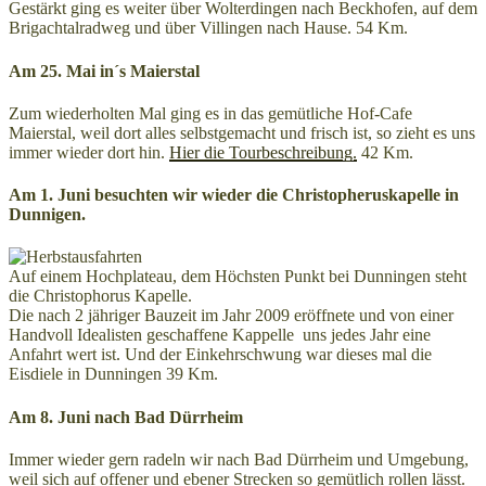
Gestärkt ging es weiter über Wolterdingen nach Beckhofen, auf dem
Brigachtalradweg und über Villingen nach Hause. 54 Km.
Am 25. Mai in´s Maierstal
Zum wiederholten Mal ging es in das gemütliche Hof-Cafe
Maierstal, weil dort alles selbstgemacht und frisch ist, so zieht es uns
immer wieder dort hin.
Hier die Tourbeschreibung.
42 Km.
Am 1. Juni besuchten wir wieder die Christopheruskapelle in
Dunnigen.
Auf einem Hochplateau, dem Höchsten Punkt bei Dunningen steht
die Christophorus Kapelle.
Die nach 2 jähriger Bauzeit im Jahr 2009 eröffnete und von einer
Handvoll Idealisten geschaffene Kappelle uns jedes Jahr eine
Anfahrt wert ist. Und der Einkehrschwung war dieses mal die
Eisdiele in Dunningen 39 Km.
Am 8. Juni nach Bad Dürrheim
Immer wieder gern radeln wir nach Bad Dürrheim und Umgebung,
weil sich auf offener und ebener Strecken so gemütlich rollen lässt.