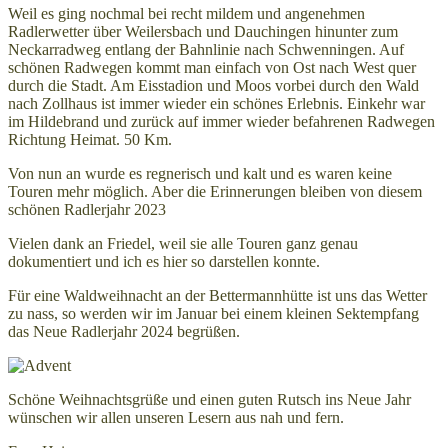
Weil es ging nochmal bei recht mildem und angenehmen
Radlerwetter über Weilersbach und Dauchingen hinunter zum
Neckarradweg entlang der Bahnlinie nach Schwenningen. Auf
schönen Radwegen kommt man einfach von Ost nach West quer
durch die Stadt. Am Eisstadion und Moos vorbei durch den Wald
nach Zollhaus ist immer wieder ein schönes Erlebnis. Einkehr war
im Hildebrand und zurück auf immer wieder befahrenen Radwegen
Richtung Heimat. 50 Km.
Von nun an wurde es regnerisch und kalt und es waren keine
Touren mehr möglich. Aber die Erinnerungen bleiben von diesem
schönen Radlerjahr 2023
Vielen dank an Friedel, weil sie alle Touren ganz genau
dokumentiert und ich es hier so darstellen konnte.
Für eine Waldweihnacht an der Bettermannhütte ist uns das Wetter
zu nass, so werden wir im Januar bei einem kleinen Sektempfang
das Neue Radlerjahr 2024 begrüßen.
Schöne Weihnachtsgrüße und einen guten Rutsch ins Neue Jahr
wünschen wir allen unseren Lesern aus nah und fern.