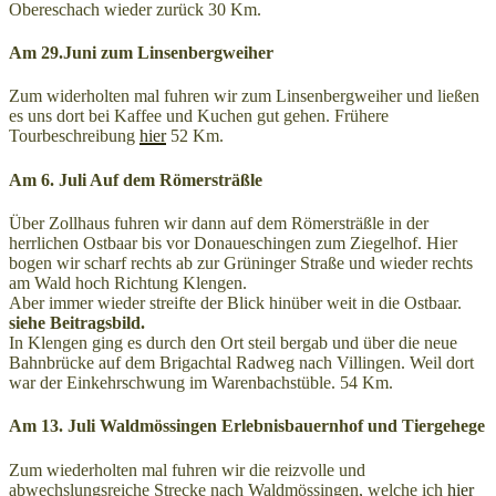
Obereschach wieder zurück 30 Km.
Am 29.Juni zum Linsenbergweiher
Zum widerholten mal fuhren wir zum Linsenbergweiher und ließen
es uns dort bei Kaffee und Kuchen gut gehen. Frühere
Tourbeschreibung
hier
52 Km.
Am 6. Juli Auf dem Römersträßle
Über Zollhaus fuhren wir dann auf dem Römersträßle in der
herrlichen Ostbaar bis vor Donaueschingen zum Ziegelhof. Hier
bogen wir scharf rechts ab zur Grüninger Straße und wieder rechts
am Wald hoch Richtung Klengen.
Aber immer wieder streifte der Blick hinüber weit in die Ostbaar.
siehe Beitragsbild.
In Klengen ging es durch den Ort steil bergab und über die neue
Bahnbrücke auf dem Brigachtal Radweg nach Villingen. Weil dort
war der Einkehrschwung im Warenbachstüble. 54 Km.
A
m 13. Juli Waldmössingen Erlebnisbauernhof und Tiergehege
Zum wiederholten mal fuhren wir die reizvolle und
abwechslungsreiche Strecke nach Waldmössingen, welche ich
hier