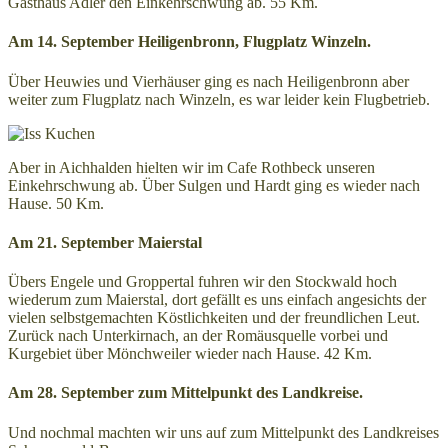
Gasthaus Adler den Einkehrschwung ab. 55 Km.
Am 14. September Heiligenbronn, Flugplatz Winzeln.
Über Heuwies und Vierhäuser ging es nach Heiligenbronn aber
weiter zum Flugplatz nach Winzeln, es war leider kein Flugbetrieb.
Aber in Aichhalden hielten wir im Cafe Rothbeck unseren
Einkehrschwung ab. Über Sulgen und Hardt ging es wieder nach
Hause. 50 Km.
Am 21. September Maierstal
Übers Engele und Groppertal fuhren wir den Stockwald hoch
wiederum zum Maierstal, dort gefällt es uns einfach angesichts der
vielen selbstgemachten Köstlichkeiten und der freundlichen Leut.
Zurück nach Unterkirnach, an der Romäusquelle vorbei und
Kurgebiet über Mönchweiler wieder nach Hause. 42 Km.
Am 28. September zum Mittelpunkt des Landkreise.
Und nochmal machten wir uns auf zum Mittelpunkt des Landkreises