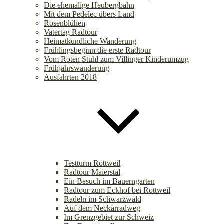
Die ehemalige Heubergbahn
Mit dem Pedelec übers Land
Rosenblühen
Vatertag Radtour
Heimatkundliche Wanderung
Frühlingsbeginn die erste Radtour
Vom Roten Stuhl zum Villinger Kinderumzug
Frühjahrswanderung
Ausfahrten 2018
Testturm Rottweil
Radtour Maierstal
Ein Besuch im Bauerngarten
Radtour zum Eckhof bei Rottweil
Radeln im Schwarzwald
Auf dem Neckarradweg
Im Grenzgebiet zur Schweiz