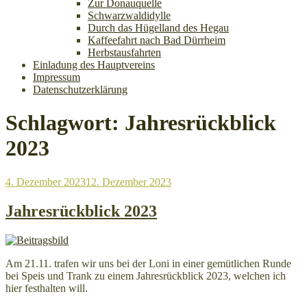
Zur Donauquelle
Schwarzwaldidylle
Durch das Hügelland des Hegau
Kaffeefahrt nach Bad Dürrheim
Herbstausfahrten
Einladung des Hauptvereins
Impressum
Datenschutzerklärung
Schlagwort:
Jahresrückblick
2023
Veröffentlicht
4. Dezember 2023
12. Dezember 2023
am
Jahresrückblick 2023
Am 21.11. trafen wir uns bei der Loni in einer gemütlichen Runde
bei Speis und Trank zu einem Jahresrückblick 2023, welchen ich
hier festhalten will.