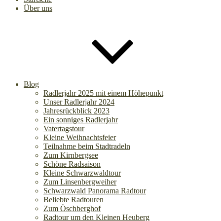
Über uns
Blog
Radlerjahr 2025 mit einem Höhepunkt
Unser Radlerjahr 2024
Jahresrückblick 2023
Ein sonniges Radlerjahr
Vatertagstour
Kleine Weihnachtsfeier
Teilnahme beim Stadtradeln
Zum Kirnbergsee
Schöne Radsaison
Kleine Schwarzwaldtour
Zum Linsenbergweiher
Schwarzwald Panorama Radtour
Beliebte Radtouren
Zum Öschberghof
Radtour um den Kleinen Heuberg