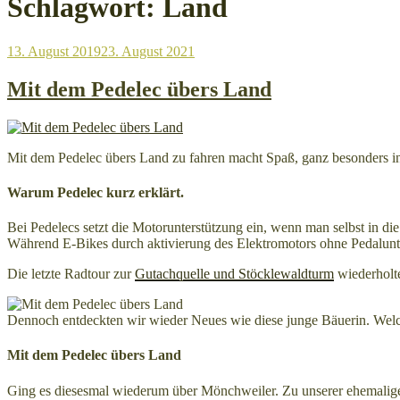
Schlagwort:
Land
Veröffentlicht
13. August 2019
23. August 2021
am
Mit dem Pedelec übers Land
Mit dem Pedelec übers Land zu fahren macht Spaß, ganz besonders i
Warum Pedelec kurz erklärt.
Bei Pedelecs setzt die Motorunterstützung ein, wenn man selbst in die 
Während E-Bikes durch aktivierung des Elektromotors ohne Pedalunter
Die letzte Radtour zur
Gutachquelle und Stöcklewaldturm
wiederholte
Dennoch entdeckten wir wieder Neues wie diese junge Bäuerin. We
Mit dem Pedelec übers Land
Ging es diesesmal wiederum über Mönchweiler. Zu unserer ehemalige