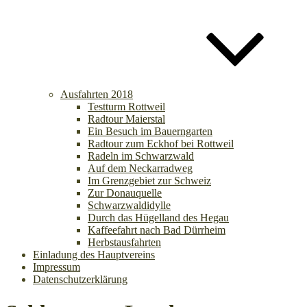
Ausfahrten 2018
Testturm Rottweil
Radtour Maierstal
Ein Besuch im Bauerngarten
Radtour zum Eckhof bei Rottweil
Radeln im Schwarzwald
Auf dem Neckarradweg
Im Grenzgebiet zur Schweiz
Zur Donauquelle
Schwarzwaldidylle
Durch das Hügelland des Hegau
Kaffeefahrt nach Bad Dürrheim
Herbstausfahrten
Einladung des Hauptvereins
Impressum
Datenschutzerklärung