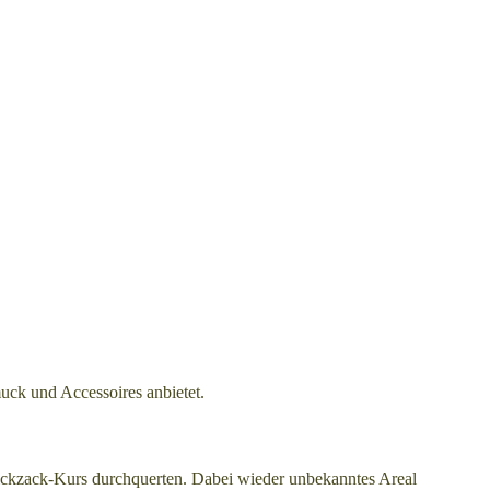
ck und Accessoires anbietet.
ickzack-Kurs durchquerten. Dabei wieder unbekanntes Areal