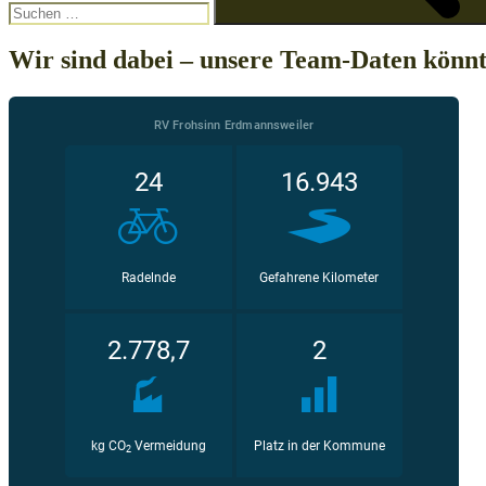
Wir sind dabei – unsere Team-Daten könnt