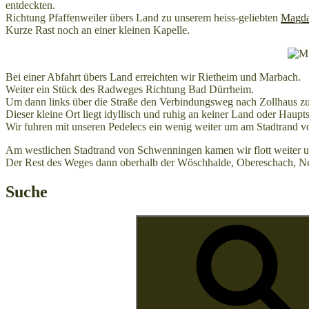
entdeckten.
Richtung Pfaffenweiler übers Land zu unserem heiss-geliebten
Magda
Kurze Rast noch an einer kleinen Kapelle.
Bei einer Abfahrt übers Land erreichten wir Rietheim und Marbach.
Weiter ein Stück des Radweges Richtung Bad Dürrheim.
Um dann links über die Straße den Verbindungsweg nach Zollhaus zu
Dieser kleine Ort liegt idyllisch und ruhig an keiner Land oder Hau
Wir fuhren mit unseren Pedelecs ein wenig weiter um am Stadtrand 
Am westlichen Stadtrand von Schwenningen kamen wir flott weiter 
Der Rest des Weges dann oberhalb der Wöschhalde, Obereschach, Neu
Suche
Suchen
nach: